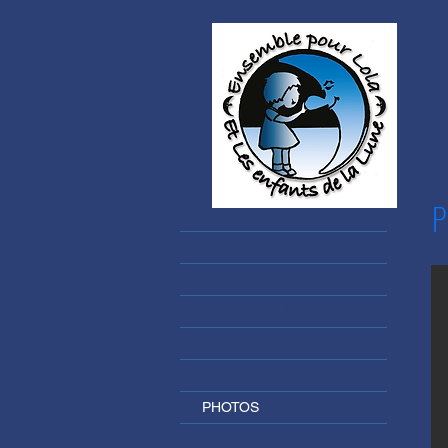
ACCUEIL
LA MALADIE
QUI SOMMES-NOUS?
TÉMOIGNAGES
ACTUALITÉS
PHOTOS
RESSOURCES